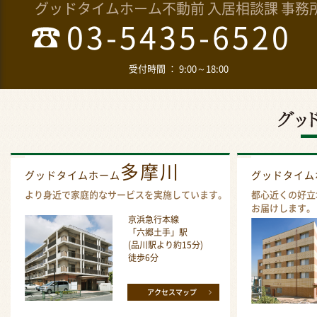
グッドタイムホーム不動前 入居相談課 事務
03-5435-6520
受付時間 ： 9:00～18:00
多摩川
グッドタイムホーム
グッドタイ
より身近で家庭的なサービスを実施しています。
都心近くの好立
お届けします。
京浜急行本線
「六郷土手」駅
(品川駅より約15分)
徒歩6分
アクセスマップ