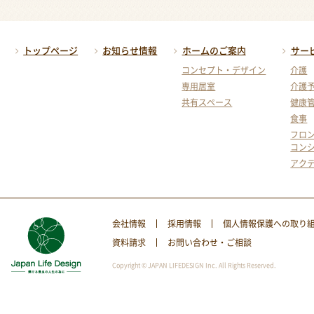
トップページ
お知らせ情報
ホームのご案内
サー
コンセプト・デザイン
介護
専用居室
介護
共有スペース
健康
食事
フロ
コン
アク
会社情報
採用情報
個人情報保護への取り
資料請求
お問い合わせ・ご相談
Copyright © JAPAN LIFEDESIGN Inc. All Rights Reserved.