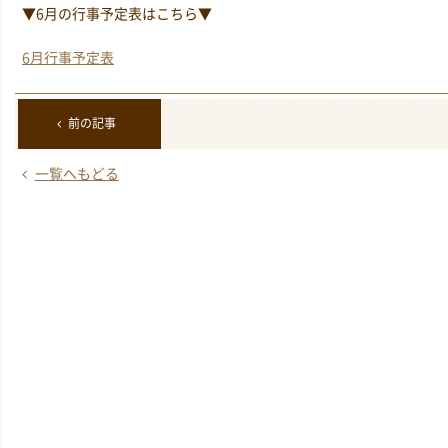
▼6月の行事予定表はこちら▼
6月行事予定表
前の記事
一覧へもどる