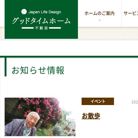
ホームのご案内
サービ
お知らせ情報
イベント
202
お散歩