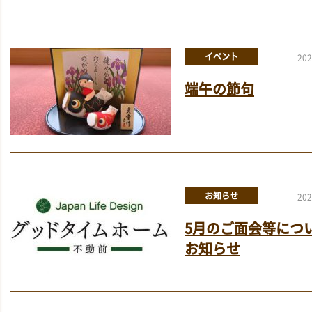
イベント
202
端午の節句
お知らせ
202
5月のご面会等につ
お知らせ