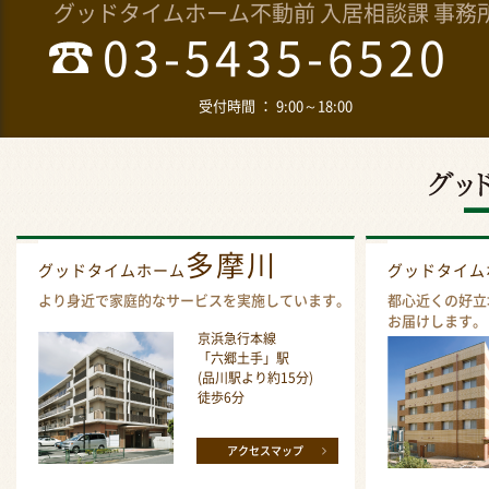
グッドタイムホーム不動前 入居相談課 事務
03-5435-6520
受付時間 ： 9:00～18:00
多摩川
グッドタイムホーム
グッドタイ
より身近で家庭的なサービスを実施しています。
都心近くの好立
お届けします。
京浜急行本線
「六郷土手」駅
(品川駅より約15分)
徒歩6分
アクセスマップ