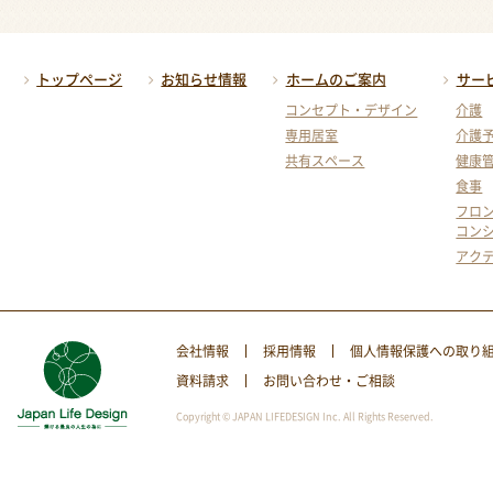
トップページ
お知らせ情報
ホームのご案内
サー
コンセプト・デザイン
介護
専用居室
介護
共有スペース
健康
食事
フロ
コン
アク
会社情報
採用情報
個人情報保護への取り
資料請求
お問い合わせ・ご相談
Copyright © JAPAN LIFEDESIGN Inc. All Rights Reserved.