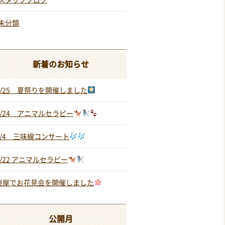
未分類
新着のお知らせ
7/25 夏祭りを開催しました
7/24 アニマルセラピー
7/4 三味線コンサート
5/22 アニマルセラピー
東屋でお花見会を開催しました
公開月