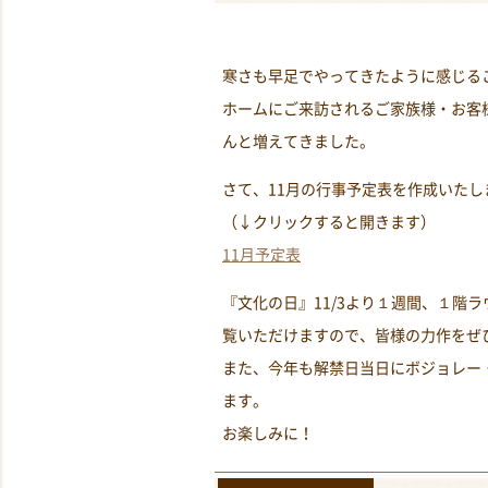
寒さも早足でやってきたように感じる
ホームにご来訪されるご家族様・お客
んと増えてきました。
さて、11月の行事予定表を作成いた
（↓クリックすると開きます）
11月予定表
『文化の日』11/3より１週間、１階
覧いただけますので、皆様の力作をぜ
また、今年も解禁日当日にボジョレー
ます。
お楽しみに！