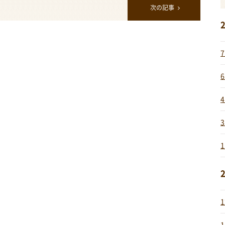
次の記事
2
2