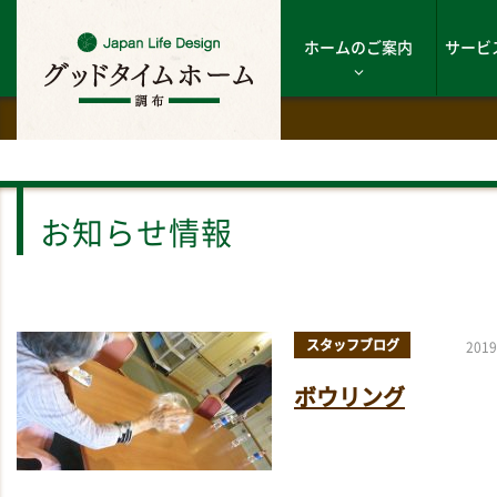
ホームのご案内
サービ
お知らせ情報
スタッフブログ
2019
ボウリング