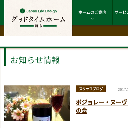
ホームのご案内
サービ
お知らせ情報
スタッフブログ
2017.
ボジョレー・ヌーヴ
の会